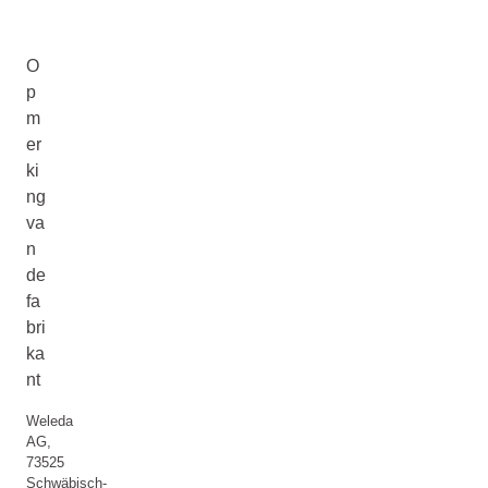
O
p
m
er
ki
ng
va
n
de
fa
bri
ka
nt
Weleda
AG,
73525
Schwäbisch-