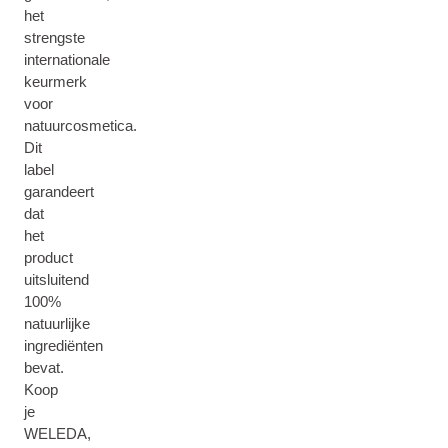
het
strengste
internationale
keurmerk
voor
natuurcosmetica.
Dit
label
garandeert
dat
het
product
uitsluitend
100%
natuurlijke
ingrediënten
bevat.
Koop
je
WELEDA,