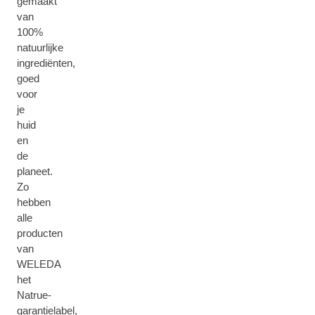
gemaakt
van
100%
natuurlijke
ingrediënten,
goed
voor
je
huid
en
de
planeet.
Zo
hebben
alle
producten
van
WELEDA
het
Natrue-
garantielabel,