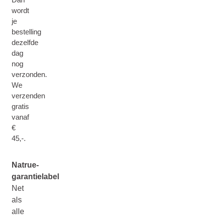
wordt
je
bestelling
dezelfde
dag
nog
verzonden.
We
verzenden
gratis
vanaf
€
45,-.
Natrue-
garantielabel
Net
als
alle