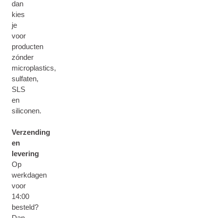
dan
kies
je
voor
producten
zónder
microplastics,
sulfaten,
SLS
en
siliconen.
Verzending
en
levering
Op
werkdagen
voor
14:00
besteld?
Dan