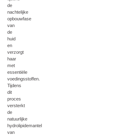
de
nachtelijke
opbouwfase
van
de
huid
en
verzorgt
haar
met
essentiële
voedingsstoffen.
Tijdens
dit
proces
versterkt
de
natuurlijke
hydrolipidemantel
van