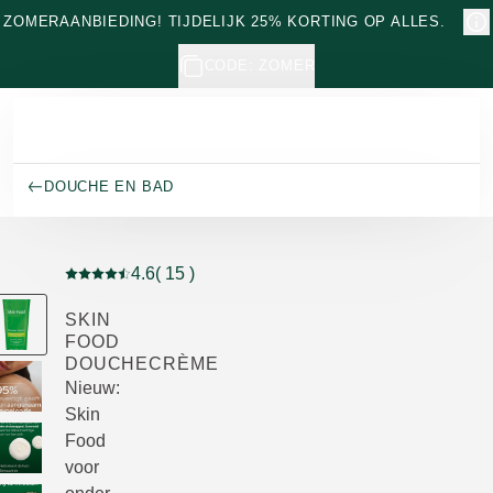
Naar hoofdinhoud gaan
ZOMERAANBIEDING! TIJDELIJK 25% KORTING OP ALLES.
CODE: ZOMER
DOUCHE EN BAD
4.6
( 15 )
Beoordeling: 4.6 van 5 beoordeeld door 15 personen
SKIN
FOOD
DOUCHECRÈME
Nieuw:
Skin
Food
voor