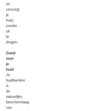
en
verzorgt
je
huid,
zonder
uit
te
drogen.
Goed
voor
je
huid
Je
huidbarrière
is
de
natuurlijke
beschermlaag
van