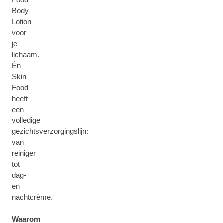
Body
Lotion
voor
je
lichaam.
Én
Skin
Food
heeft
een
volledige
gezichtsverzorgingslijn:
van
reiniger
tot
dag-
en
nachtcrème.
Waarom