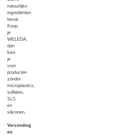
natuurlijke
ingrediënten
bevat.
Koop
je
WELEDA,
dan
kies
je
voor
producten
zónder
microplastics,
sulfaten,
SLS
en
siliconen.
Verzending
en