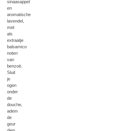
sinaasappel
en
aromatische
lavendel,
met
als
extraatje
balsamico
noten
van
benzoë.
Sluit
je
ogen
onder
de
douche,
adem
de
geur
diep