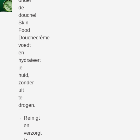
onder
de
douche!
Skin
Food
Douchecrème
voedt
en
hydrateert
je
huid,
zonder
uit
te
drogen.
Reinigt
en
verzorgt