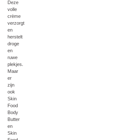
Deze
volle
crème
verzorgt
en
herstelt
droge
en
ruwe
plekjes.
Maar
er
zijn
ook
Skin
Food
Body
Butter
en
Skin
Food