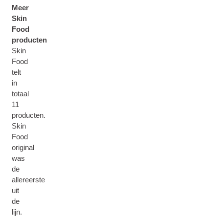
Meer
Skin
Food
producten
Skin
Food
telt
in
totaal
11
producten.
Skin
Food
original
was
de
allereerste
uit
de
lijn.