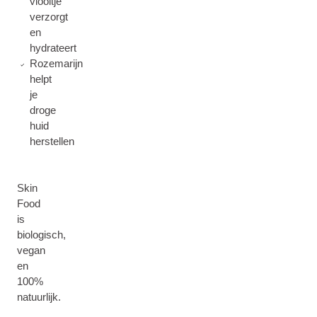
viooltje
verzorgt
en
hydrateert
Rozemarijn
helpt
je
droge
huid
herstellen
Skin
Food
is
biologisch,
vegan
en
100%
natuurlijk.