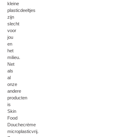
kleine
plasticdeeltjes
zijn
slecht
voor
jou
en
het
milieu.
Net
als
al
onze
andere
producten
is
Skin
Food
Douchecrème
microplasticvrij.