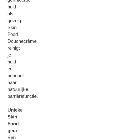
huid
als
gevolg.
Skin
Food
Douchecrème
reinigt
je
huid
en
behoudt
haar
natuurlijke
barrièrefunctie.
Unieke
Skin
Food
geur
Ben