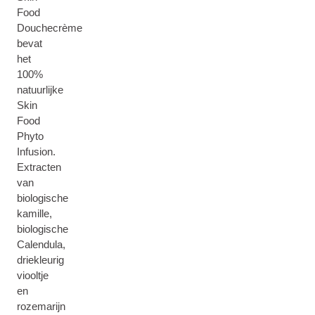
Food
Douchecrème
bevat
het
100%
natuurlijke
Skin
Food
Phyto
Infusion.
Extracten
van
biologische
kamille,
biologische
Calendula,
driekleurig
viooltje
en
rozemarijn