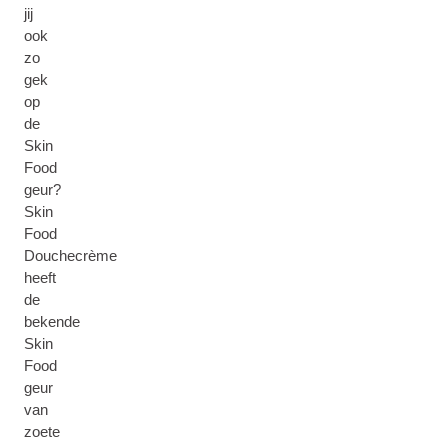
jij
ook
zo
gek
op
de
Skin
Food
geur?
Skin
Food
Douchecrème
heeft
de
bekende
Skin
Food
geur
van
zoete