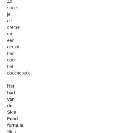
Zo
spoel
je
de
crème
met
een
gerust
hart
door
het
doucheputje.
Het
hart
van
de
Skin
Food
formule
Skin