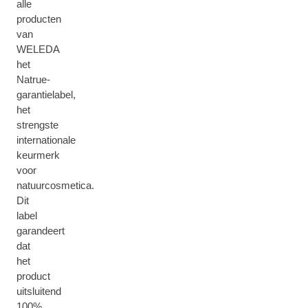
alle
producten
van
WELEDA
het
Natrue-
garantielabel,
het
strengste
internationale
keurmerk
voor
natuurcosmetica.
Dit
label
garandeert
dat
het
product
uitsluitend
100%