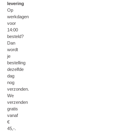
levering
Op
werkdagen
voor
14:00
besteld?
Dan
wordt
je
bestelling
dezelfde
dag
nog
verzonden.
We
verzenden
gratis
vanaf
€
45,-.