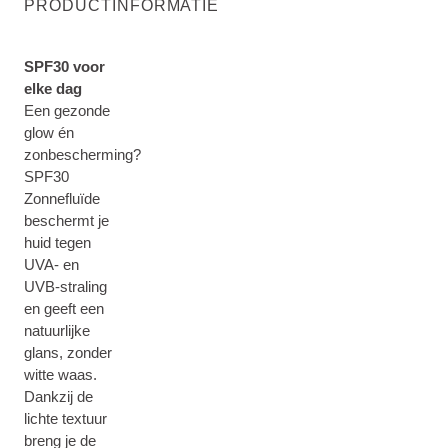
PRODUCTINFORMATIE
SPF30 voor
elke dag
Een gezonde
glow én
zonbescherming?
SPF30
Zonnefluïde
beschermt je
huid tegen
UVA- en
UVB-straling
en geeft een
natuurlijke
glans, zonder
witte waas.
Dankzij de
lichte textuur
breng je de