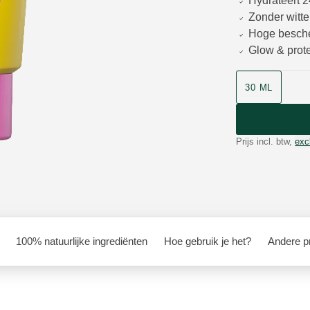
Hydrateert 2
Zonder witt
Hoge besch
Glow & prote
Grootte
30 ML
Prijs incl. btw,
exc
100% natuurlijke ingrediënten
Hoe gebruik je het?
Andere pr