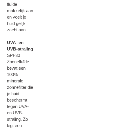
fluïde
makkelijk aan
en voelt je
huid gelijk
zacht aan.
UVA- en
UVB-straling
SPF30
Zonnefluïde
bevat een
100%
minerale
zonnefilter die
je huid
beschermt
tegen UVA-
en UVB-
straling. Zo
legt een