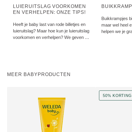
LUIERUITSLAG VOORKOMEN
BUIKKRAMPJ
EN VERHELPEN: ONZE TIPS!
Buikkrampjes bij
Heeft je baby last van rode billetjes en
maar wel heel 
luieruitslag? Maar hoe kun je luieruitslag
helpen we je gr
voorkomen en verhelpen? We geven je
te voorkomen e
5 natuurlijke tips. Voor zachte
babybillen!
MEER BABYPRODUCTEN
50% KORTING