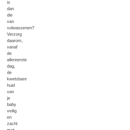
is
dan
die
van
volwassenen?
Verzorg
daarom,
vanaf
de
allereerste
dag,
de
kwetsbare
huid
van
je
baby
veilig
en
zacht
met