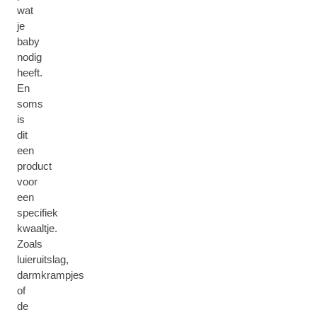
wat
je
baby
nodig
heeft.
En
soms
is
dit
een
product
voor
een
specifiek
kwaaltje.
Zoals
luieruitslag,
darmkrampjes
of
de