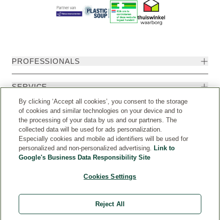
PROFESSIONALS
SERVICE
By clicking ‘Accept all cookies’, you consent to the storage
of cookies and similar technologies on your device and to
VOORWAARDEN
the processing of your data by us and our partners. The
collected data will be used for ads personalization.
WELEDA
Especially cookies and mobile ad identifiers will be used for
personalized and non-personalized advertising.
Link to
Google's Business Data Responsibility Site
Cookies Settings
Aankoop herroepen
Reject All