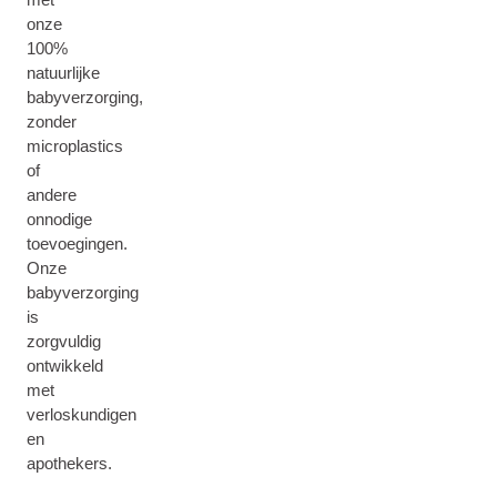
onze
100%
natuurlijke
babyverzorging,
zonder
microplastics
of
andere
onnodige
toevoegingen.
Onze
babyverzorging
is
zorgvuldig
ontwikkeld
met
verloskundigen
en
apothekers.