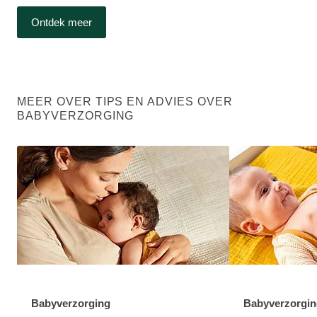
Ontdek meer
MEER OVER TIPS EN ADVIES OVER
BABYVERZORGING
Babyverzorging
Babyverzorgin
DISCOVER MORE ABOUT CATEGORY:
DISCOVER MO