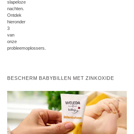
slapeloze
nachten.
Ontdek
hieronder
3
van
onze
probleemoplossers.
BESCHERM BABYBILLEN MET ZINKOXIDE