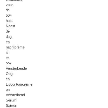
voor
de
50+
huid.
Naast
de
dag-
en
nachtcrème
is
er
ook
Versterkende
Oog-
en
Lipcontourcrème
en
Versterkend
Serum.
Samen