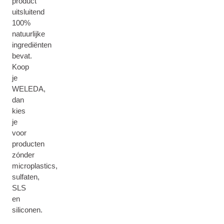
product
uitsluitend
100%
natuurlijke
ingrediënten
bevat.
Koop
je
WELEDA,
dan
kies
je
voor
producten
zónder
microplastics,
sulfaten,
SLS
en
siliconen.