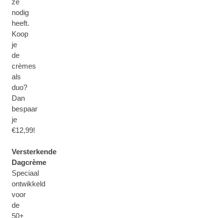
ze
nodig
heeft.
Koop
je
de
crèmes
als
duo?
Dan
bespaar
je
€12,99!
Versterkende
Dagcrème
Speciaal
ontwikkeld
voor
de
50+