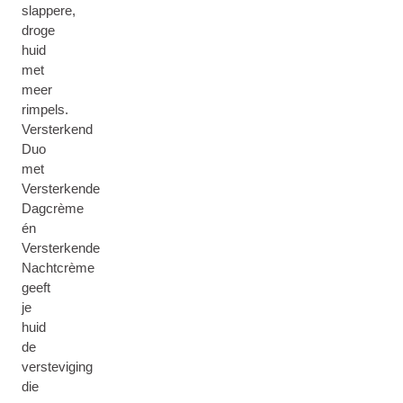
slappere,
droge
huid
met
meer
rimpels.
Versterkend
Duo
met
Versterkende
Dagcrème
én
Versterkende
Nachtcrème
geeft
je
huid
de
versteviging
die