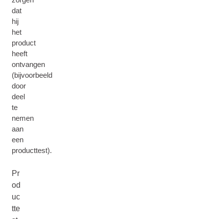
dat
hij
het
product
heeft
ontvangen
(bijvoorbeeld
door
deel
te
nemen
aan
een
producttest).
Pr
od
uc
tte