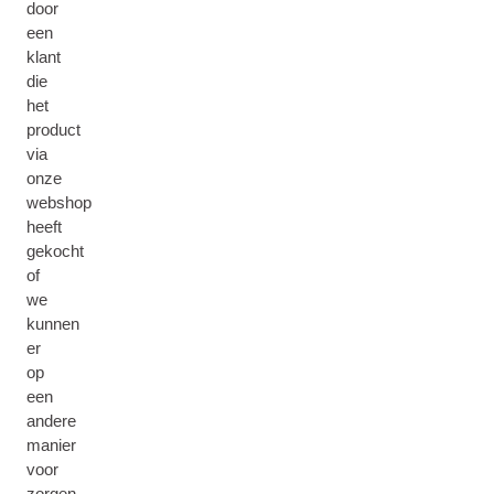
door
een
klant
die
het
product
via
onze
webshop
heeft
gekocht
of
we
kunnen
er
op
een
andere
manier
voor
zorgen