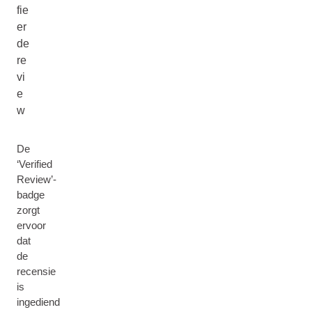
fie
er
de
re
vi
e
w
De
‘Verified
Review’-
badge
zorgt
ervoor
dat
de
recensie
is
ingediend