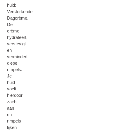
huid:
Versterkende
Dagcrème.
De
crème
hydrateert,
verstevigt
en
vermindert
diepe
rimpels.
Je
huid
voelt
hierdoor
zacht
aan
en
rimpels
lijken