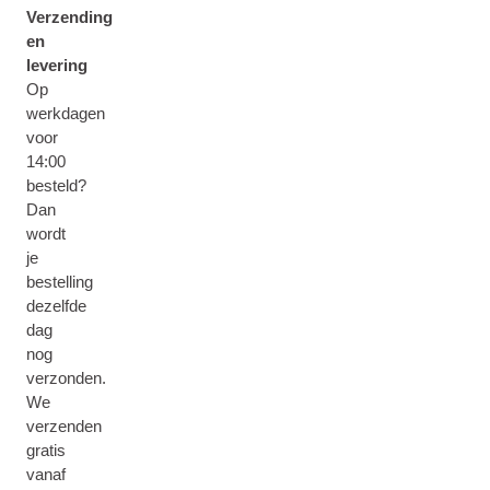
Verzending
en
levering
Op
werkdagen
voor
14:00
besteld?
Dan
wordt
je
bestelling
dezelfde
dag
nog
verzonden.
We
verzenden
gratis
vanaf