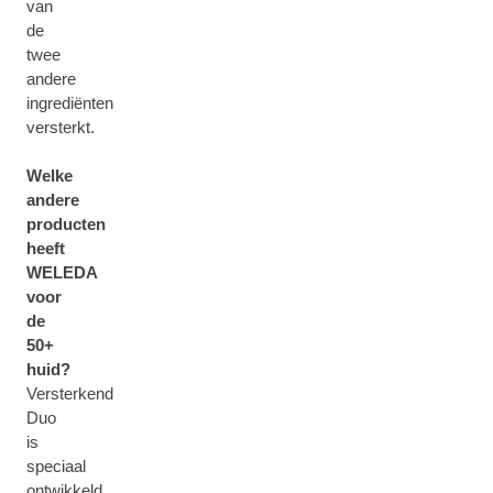
van
de
twee
andere
ingrediënten
versterkt.
Welke
andere
producten
heeft
WELEDA
voor
de
50+
huid?
Versterkend
Duo
is
speciaal
ontwikkeld