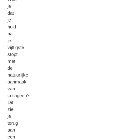
je
dat
je
huid
na
je
vijftigste
stopt
met
de
natuurlijke
aanmaak
van
collageen?
Dit
zie
je
terug
aan
een