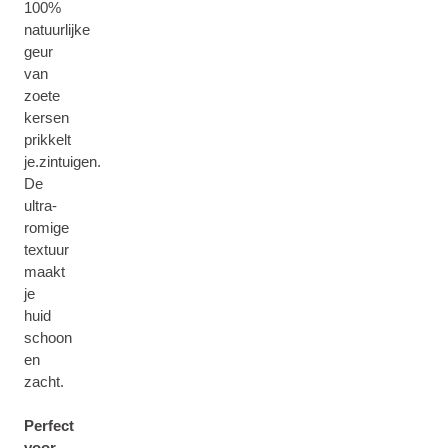
100%
natuurlijke
geur
van
zoete
kersen
prikkelt
je.zintuigen.
De
ultra-
romige
textuur
maakt
je
huid
schoon
en
zacht.
Perfect
voor