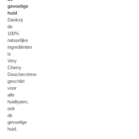
gevoelige
huid
Dankzij
de
100%
natuurlijke
ingrediënten
is
Very
Cherry
Douchecrème
geschikt
voor
alle
huidtypen,
ook
de
gevoelige
huid.