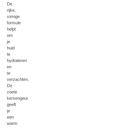
De
rijke,
romige
formule
helpt
om
je
huid
te
hydrateren
en
te
verzachten.
De
zoete
kersengeur
geeft
je
een
warm