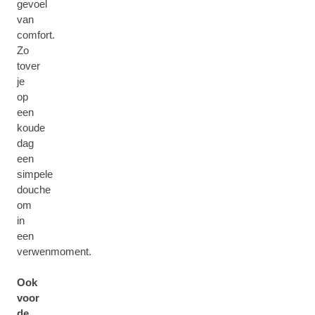
gevoel
van
comfort.
Zo
tover
je
op
een
koude
dag
een
simpele
douche
om
in
een
verwenmoment.
Ook
voor
de