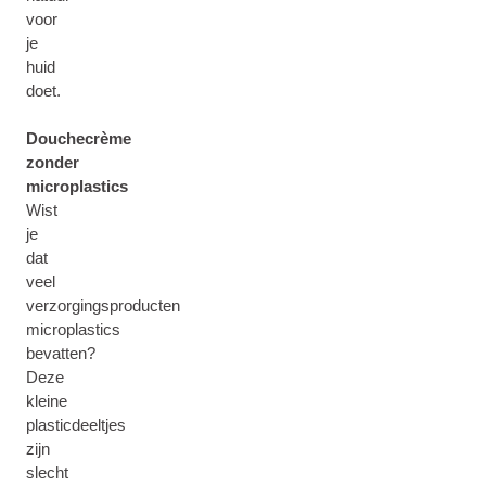
voor
je
huid
doet.
Douchecrème
zonder
microplastics
Wist
je
dat
veel
verzorgingsproducten
microplastics
bevatten?
Deze
kleine
plasticdeeltjes
zijn
slecht