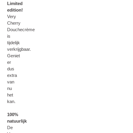
Limited
edition!
Very
Cherry
Douchecrème
is
tijdelijk
verkrijgbaar.
Geniet
er
dus
extra
van
nu
het
kan.
100%
natuurlijk
De