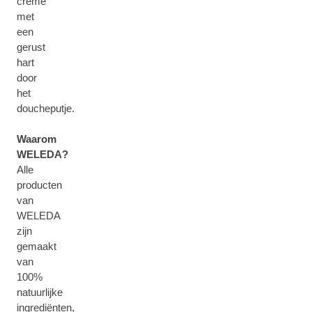
crème
met
een
gerust
hart
door
het
doucheputje.
Waarom
WELEDA?
Alle
producten
van
WELEDA
zijn
gemaakt
van
100%
natuurlijke
ingrediënten,