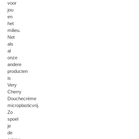
voor
jou
en
het
milieu.
Net
als
al
onze
andere
producten
is
Very
Cherry
Douchecrème
microplasticvrij.
Zo
spoel
je
de