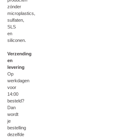
zónder
microplastics,
sulfaten,
SLS
en
siliconen.
Verzending
en
levering
Op
werkdagen
voor
14:00
besteld?
Dan
wordt
je
bestelling
dezelfde