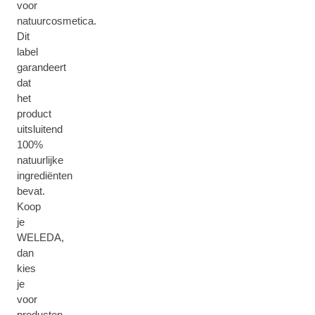
voor
natuurcosmetica.
Dit
label
garandeert
dat
het
product
uitsluitend
100%
natuurlijke
ingrediënten
bevat.
Koop
je
WELEDA,
dan
kies
je
voor
producten