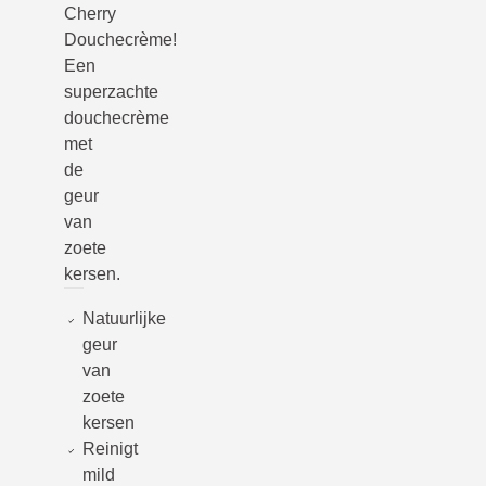
Cherry
Douchecrème!
Een
superzachte
douchecrème
met
de
geur
van
zoete
kersen.
Natuurlijke
geur
van
zoete
kersen
Reinigt
mild