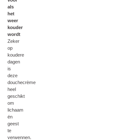
als
het
weer
kouder
wordt
Zeker
op
koudere
dagen
is
deze
douchecrème
heel
geschikt
om
lichaam
én
geest
te
verwennen.