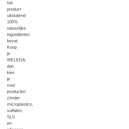
het
product
uitsluitend
100%
natuurlijke
ingrediënten
bevat.
Koop
je
WELEDA,
dan
kies
je
voor
producten
zónder
microplastics,
sulfaten,
SLS
en