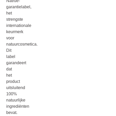
Natrue-
garantielabel,
het
strengste
internationale
keurmerk
voor
natuurcosmetica.
Dit
label
garandeert
dat
het
product
uitsluitend
100%
natuurlijke
ingrediënten
bevat.