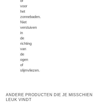
of
voor
het
zonnebaden.
Niet
verstuiven
in
de
richting
van
de
ogen
of
slijmvliezen.
ANDERE PRODUCTEN DIE JE MISSCHIEN
LEUK VINDT