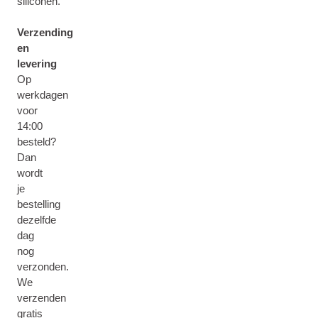
siliconen.
Verzending
en
levering
Op
werkdagen
voor
14:00
besteld?
Dan
wordt
je
bestelling
dezelfde
dag
nog
verzonden.
We
verzenden
gratis