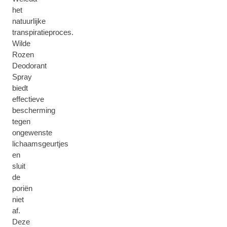
het
natuurlijke
transpiratieproces.
Wilde
Rozen
Deodorant
Spray
biedt
effectieve
bescherming
tegen
ongewenste
lichaamsgeurtjes
en
sluit
de
poriën
niet
af.
Deze