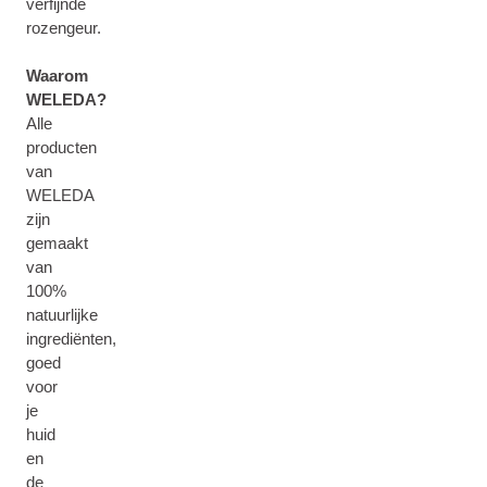
verfijnde
rozengeur.
Waarom
WELEDA?
Alle
producten
van
WELEDA
zijn
gemaakt
van
100%
natuurlijke
ingrediënten,
goed
voor
je
huid
en
de