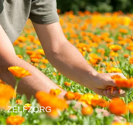
ZELFZORG