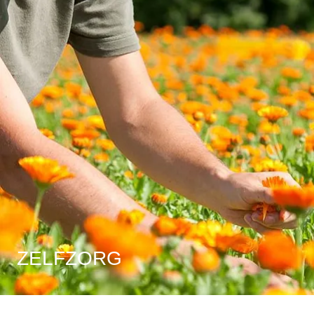
ZELFZORG